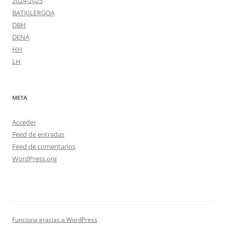
2024-2025
BATXILERGOA
DBH
DENA
HH
LH
META
Acceder
Feed de entradas
Feed de comentarios
WordPress.org
Funciona gracias a WordPress