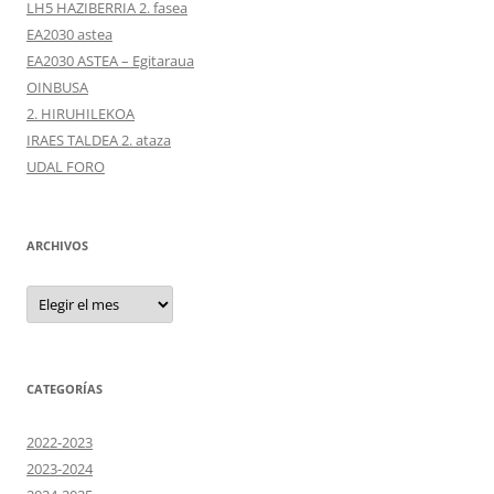
LH5 HAZIBERRIA 2. fasea
EA2030 astea
EA2030 ASTEA – Egitaraua
OINBUSA
2. HIRUHILEKOA
IRAES TALDEA 2. ataza
UDAL FORO
ARCHIVOS
Archivos
CATEGORÍAS
2022-2023
2023-2024