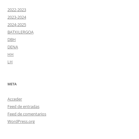
2022-2023
2023-2024
2024-2025
BATXILERGOA
DBH
DENA
HH
LH
META
Acceder
Feed de entradas
Feed de comentarios
WordPress.org