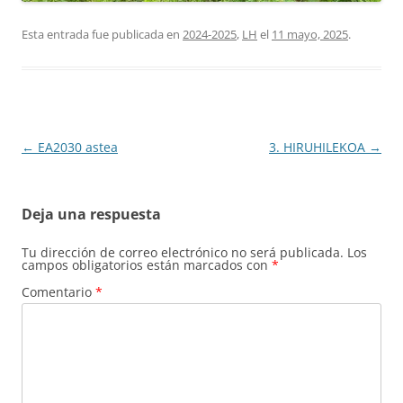
Esta entrada fue publicada en
2024-2025
,
LH
el
11 mayo, 2025
.
Navegación
←
EA2030 astea
3. HIRUHILEKOA
→
de
entradas
Deja una respuesta
Tu dirección de correo electrónico no será publicada.
Los
campos obligatorios están marcados con
*
Comentario
*