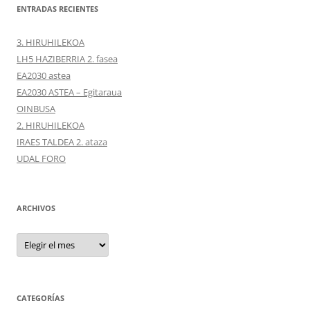
ENTRADAS RECIENTES
3. HIRUHILEKOA
LH5 HAZIBERRIA 2. fasea
EA2030 astea
EA2030 ASTEA – Egitaraua
OINBUSA
2. HIRUHILEKOA
IRAES TALDEA 2. ataza
UDAL FORO
ARCHIVOS
Archivos
CATEGORÍAS