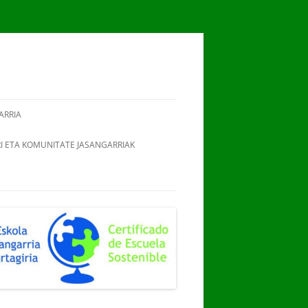
ARRIA
RI ETA KOMUNITATE JASANGARRIAK