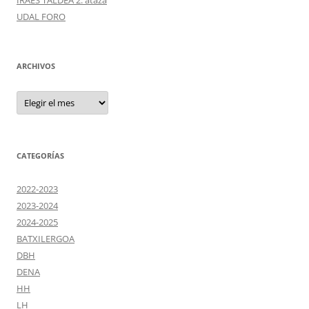
IRAES TALDEA 2. ataza
UDAL FORO
ARCHIVOS
Archivos
CATEGORÍAS
2022-2023
2023-2024
2024-2025
BATXILERGOA
DBH
DENA
HH
LH