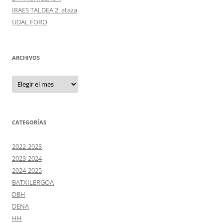
IRAES TALDEA 2. ataza
UDAL FORO
ARCHIVOS
Archivos
CATEGORÍAS
2022-2023
2023-2024
2024-2025
BATXILERGOA
DBH
DENA
HH