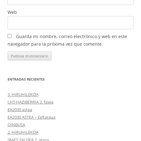
Web
Guarda mi nombre, correo electrónico y web en este
navegador para la próxima vez que comente.
ENTRADAS RECIENTES
3. HIRUHILEKOA
LH5 HAZIBERRIA 2. fasea
EA2030 astea
EA2030 ASTEA – Egitaraua
OINBUSA
2. HIRUHILEKOA
IRAES TALDEA 2. ataza